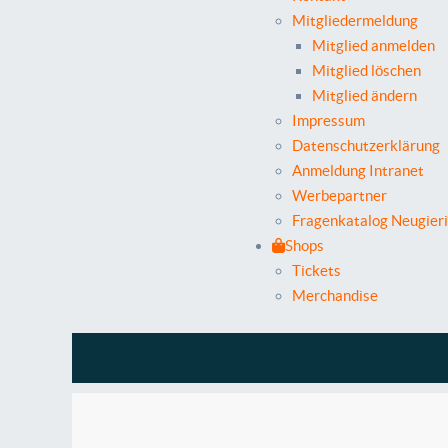
Mitgliedermeldung
Mitglied anmelden
Mitglied löschen
Mitglied ändern
Impressum
Datenschutzerklärung
Anmeldung Intranet
Werbepartner
Fragenkatalog Neugier
Shops
Tickets
Merchandise