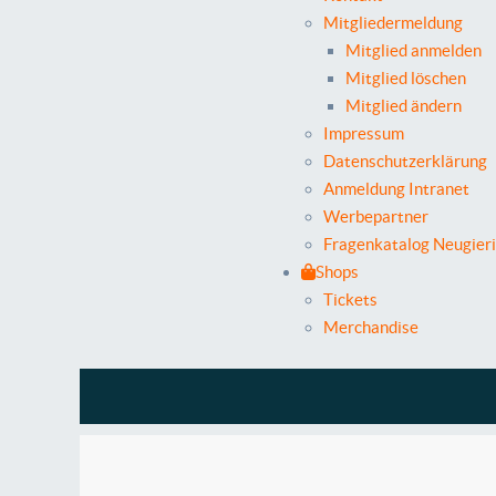
Mitgliedermeldung
Mitglied anmelden
Mitglied löschen
Mitglied ändern
Impressum
Datenschutzerklärung
Anmeldung Intranet
Werbepartner
Fragenkatalog Neugier
Shops
Tickets
Merchandise