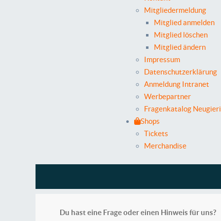
Mitgliedermeldung
Mitglied anmelden
Mitglied löschen
Mitglied ändern
Impressum
Datenschutzerklärung
Anmeldung Intranet
Werbepartner
Fragenkatalog Neugier
Shops
Tickets
Merchandise
Du hast eine Frage oder einen Hinweis für uns?