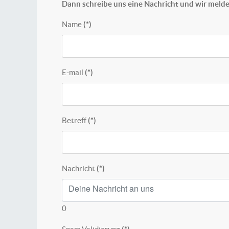
Dann schreibe uns eine Nachricht und wir melde
Name
(*)
E-mail
(*)
Betreff
(*)
Nachricht
(*)
0