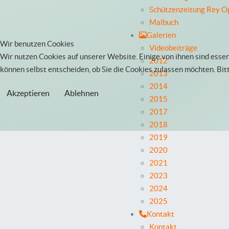
Schützenzeitung Rey O
Malbuch
Galerien
Wir benutzen Cookies
Videobeiträge
Wir nutzen Cookies auf unserer Website. Einige von ihnen sind essen
2012
können selbst entscheiden, ob Sie die Cookies zulassen möchten. Bit
2013
2014
Akzeptieren
Ablehnen
2015
2017
2018
2019
2020
2021
2023
2024
2025
Kontakt
Kontakt