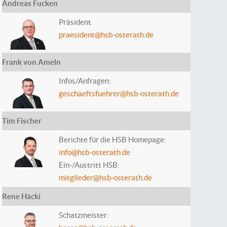
Andreas Fucken
Präsident
praesident@hsb-osterath.de
Frank von Ameln
Infos/Anfragen:
geschaeftsfuehrer@hsb-osterath.de
Tim Fischer
Berichte für die HSB Homepage:
info@hsb-osterath.de
Ein-/Austritt HSB:
mitglieder@hsb-osterath.de
Rene Häcki
Schatzmeister: