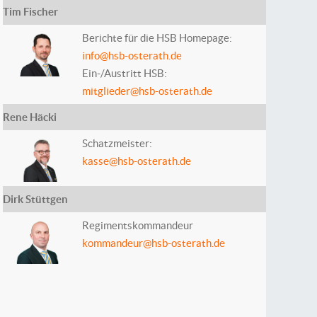
Tim Fischer
Berichte für die HSB Homepage:
info@hsb-osterath.de
Ein-/Austritt HSB:
mitglieder@hsb-osterath.de
Rene Häcki
Schatzmeister:
kasse@hsb-osterath.de
Dirk Stüttgen
Regimentskommandeur
kommandeur@hsb-osterath.de