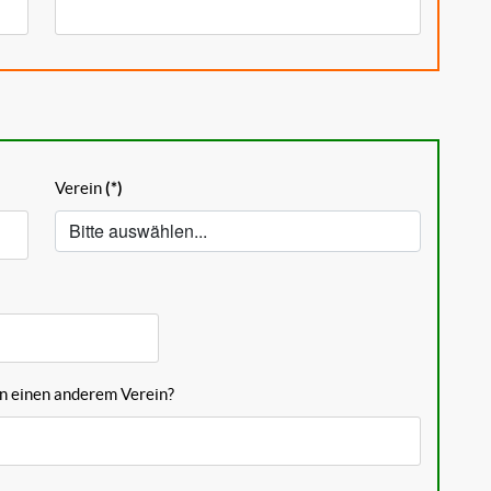
Verein
(*)
in einen anderem Verein?