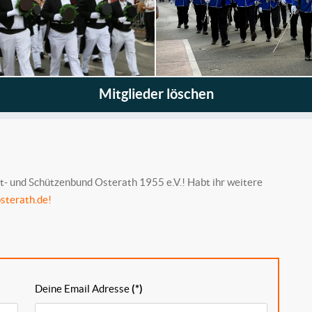
Mitglieder löschen
- und Schützenbund Osterath 1955 e.V.! Habt ihr weitere
sterath.de!
Deine Email Adresse
(*)