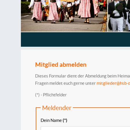
Mitglied abmelden
Dieses Formular dient der Abmeldung beim Heimat
Fragen meldet euch gerne unter
mitglieder@hsb-o
(*) - Pflichtfelder
Meldender
Dein Name
(*)