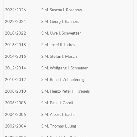
2024/2026
S.M. Sascha I. Rosenow
2022/2024
S.M. Georg I. Bahners
2018/2022
S.M. Uwe I. Schweitzer
2016/2018
S.M. Josef II. Lickes
2014/2016
S.M. Stefan I. Mosch
2012/2014
S.M. Wolfgang I. Schneider
2010/2012
S.M. Rene I. Zehnpfennig
2008/2010
S.M. Heinz-Peter II. Kreuels
2006/2008
S.M. Paul II. Corall
2004/2006
S.M. Albert I. Bacher
2002/2004
S.M. Thomas I. Jung