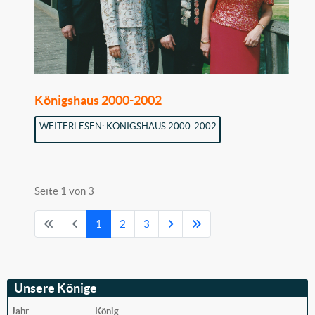
Königshaus 2000-2002
WEITERLESEN: KÖNIGSHAUS 2000-2002
Seite 1 von 3
1
2
3
Unsere Könige
Jahr
König