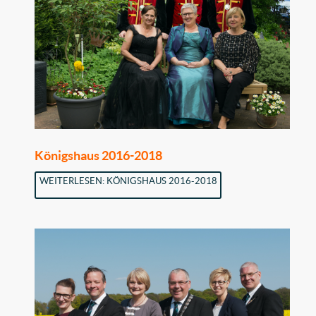
Königshaus 2016-2018
WEITERLESEN: KÖNIGSHAUS 2016-2018